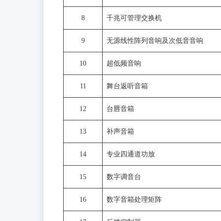
8
千兆可管理交换机
9
无源线性阵列音响及次低音音响
10
超低频音响
11
舞台返听音箱
12
台唇音箱
13
补声音箱
14
专业四通道功放
15
数字调音台
16
数字音箱处理矩阵