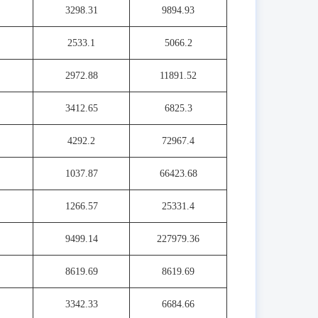
3298.31
9894.93
2533.1
5066.2
2972.88
11891.52
3412.65
6825.3
4292.2
72967.4
1037.87
66423.68
1266.57
25331.4
9499.14
227979.36
8619.69
8619.69
3342.33
6684.66