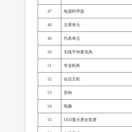
47
电源时序器
48
主席单元
49
代表单元
50
无线手持麦克风
51
专业机柜
52
会议主机
53
音响
54
电脑
55
LED显示屏全彩屏