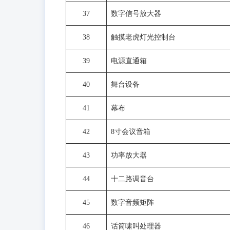
37
数字信号放大器
38
触摸老虎灯光控制台
39
电源直通箱
40
舞台设备
41
幕布
42
8寸会议音箱
43
功率放大器
44
十二路调音台
45
数字音频矩阵
46
话筒啸叫处理器