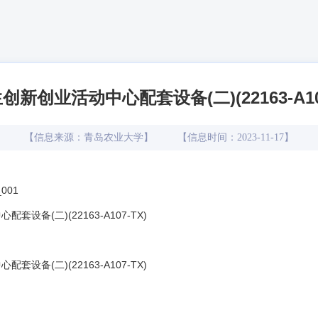
新创业活动中心配套设备(二)(22163-A10
【信息来源：
青岛农业大学
】
【信息时间：
2023-11-17
】
_001
备(二)(22163-A107-TX)
备(二)(22163-A107-TX)