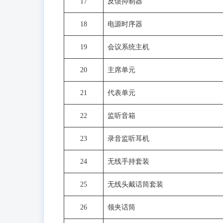
17
反馈抑制器
18
电源时序器
19
会议系统主机
20
主席单元
21
代表单元
22
监听音箱
23
录音监听耳机
24
无线手持套装
25
无线头戴话筒套装
26
领夹话筒