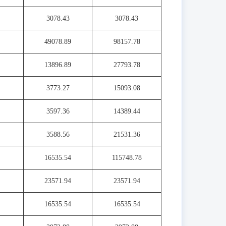
3078.43
3078.43
49078.89
98157.78
13896.89
27793.78
3773.27
15093.08
3597.36
14389.44
3588.56
21531.36
16535.54
115748.78
23571.94
23571.94
16535.54
16535.54