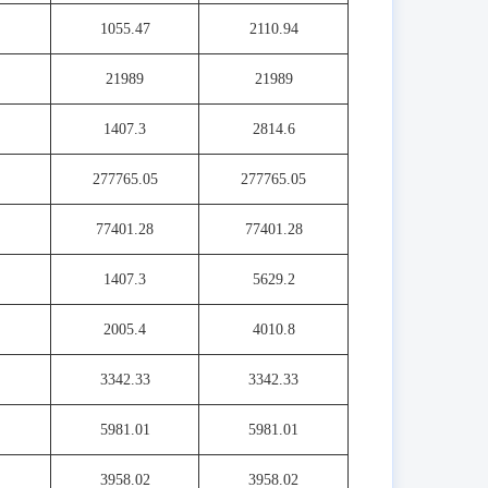
1055.47
2110.94
21989
21989
1407.3
2814.6
277765.05
277765.05
77401.28
77401.28
1407.3
5629.2
2005.4
4010.8
3342.33
3342.33
5981.01
5981.01
3958.02
3958.02