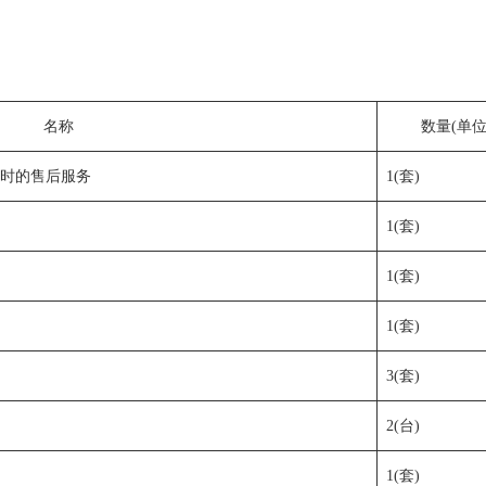
名称
数量(单位
及时的售后服务
1(套)
1(套)
1(套)
1(套)
3(套)
2(台)
1(套)